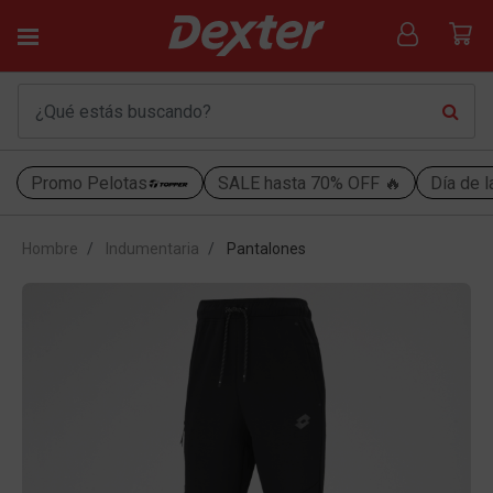
Promo Pelotas
SALE hasta 70% OFF 🔥
Día de l
Hombre
Indumentaria
Pantalones