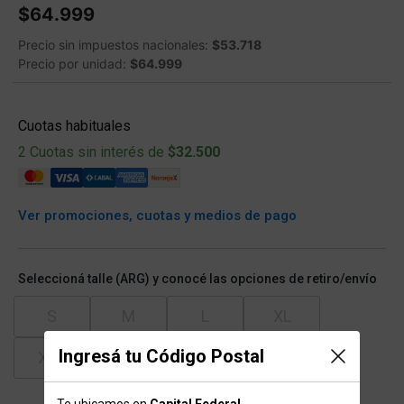
$64.999
Precio sin impuestos nacionales:
$53.718
Precio por unidad:
$64.999
Cuotas habituales
2 Cuotas sin interés de
$32.500
Ver promociones, cuotas y medios de pago
Seleccioná talle (ARG) y conocé las opciones de retiro/envío
S
M
L
XL
Ingresá tu Código Postal
XXL