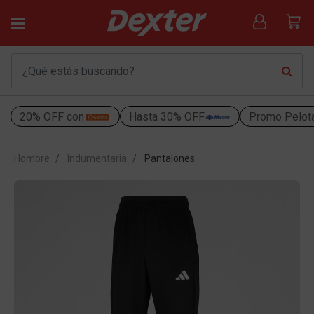
20% OFF con
Hasta 30% OFF
Promo Pelot
Hombre
Indumentaria
Pantalones