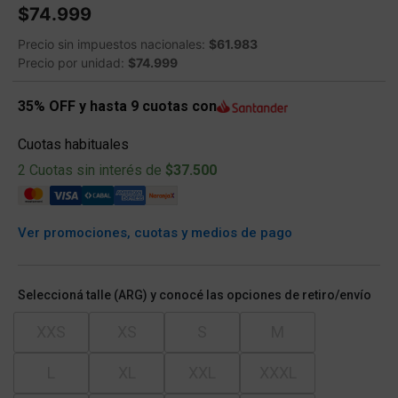
$74.999
Precio sin impuestos nacionales:
$61.983
Precio por unidad:
$74.999
35% OFF y hasta 9 cuotas con
Cuotas habituales
2 Cuotas sin interés de
$37.500
Ver promociones, cuotas y medios de pago
Seleccioná talle (ARG) y conocé las opciones de retiro/envío
XXS
XS
S
M
L
XL
XXL
XXXL