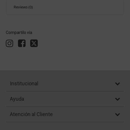
Reviews (0)
Compartílo vía
Institucional
Ayuda
Atención al Cliente