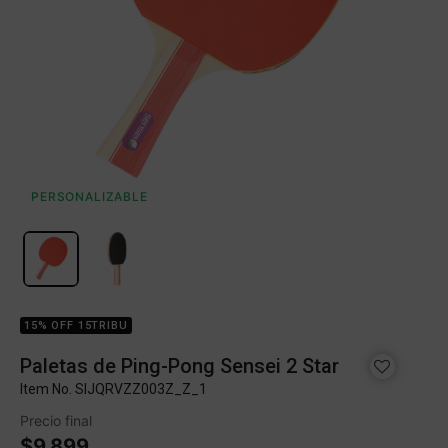
PERSONALIZABLE
15% OFF 15TRIBU
Paletas de Ping-Pong Sensei 2 Star
Item No.
SIJQRVZZ003Z_Z_1
Precio final
$9.899