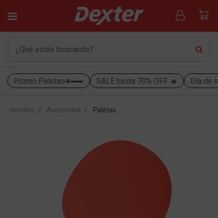
Promo Pelotas
SALE hasta 70% OFF 🔥
Día de l
Hombre
Accesorios
Paletas