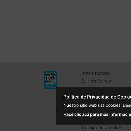
Institucional
Quiénes Somos
Políticas de Privacidad
Política de Privacidad de Cooki
Términos y Condiciones
Nuestro sitio web usa cookies. Des
Sustentabilidad
Hacé clic acá para más informació
Defensa del Consumidor
Trabajá con Nosotros