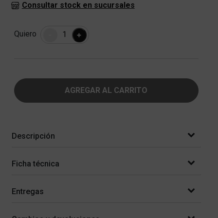
Consultar stock en sucursales
Cantidad
Quiero
-
+
AGREGAR AL CARRITO
Descripción
Ficha técnica
Entregas