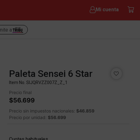
Mi cuenta
nite a
Paleta Sensei 6 Star
Item No.
SIJQRVZZ007Z_Z_1
Precio final
$56.699
Precio sin impuestos nacionales:
$46.859
Precio por unidad:
$56.699
Cuotas habituales