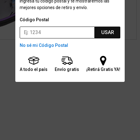
Ingresá tu código postal y te mostraremos las
mejores opciones de retiro y envío.
Código Postal
USAR
No sé mi Código Postal
A todo el país
Envío gratis
¡Retirá Gratis YA!