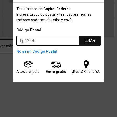
Te ubicamos en
Capital Federal
.
Ingresá tu código postal y te mostraremos las
mejores opciones de retiro y envío.
Código Postal
USAR
 ver más
No sé mi Código Postal
A todo el país
Envío gratis
¡Retirá Gratis YA!