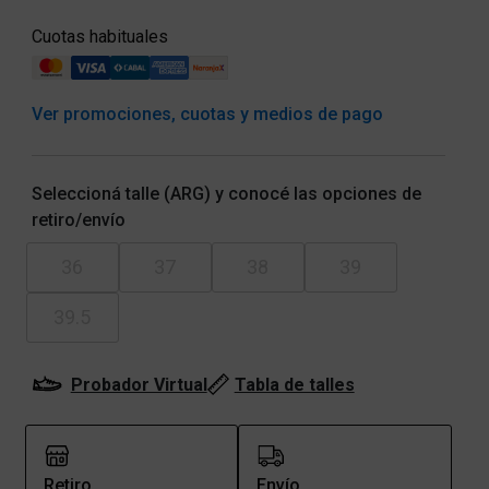
Cuotas habituales
Ver promociones, cuotas y medios de pago
Seleccioná talle (ARG) y conocé las opciones de
retiro/envío
36
37
38
39
39.5
Probador Virtual
Tabla de talles
Retiro
Envío