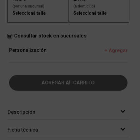
(por una sucursal)
(a domicilio)
Seleccioná talle
Seleccioná talle
Consultar stock en sucursales
Personalización
+ Agregar
AGREGAR AL CARRITO
Descripción
Ficha técnica