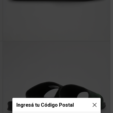
Ingresá tu Código Postal