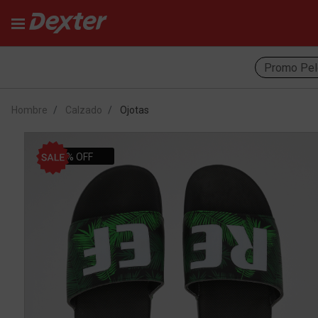
Promo Pel
Hombre
Calzado
Ojotas
42% OFF