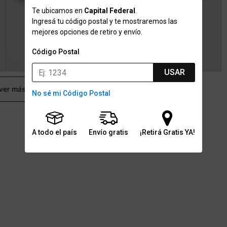
Te ubicamos en
Capital Federal
.
Ingresá tu código postal y te mostraremos las
mejores opciones de retiro y envío.
Código Postal
USAR
 ver más
No sé mi Código Postal
A todo el país
Envío gratis
¡Retirá Gratis YA!