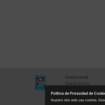
Institucional
Quiénes Somos
Políticas de Privacidad
Política de Privacidad de Cooki
Términos y Condiciones
Nuestro sitio web usa cookies. Des