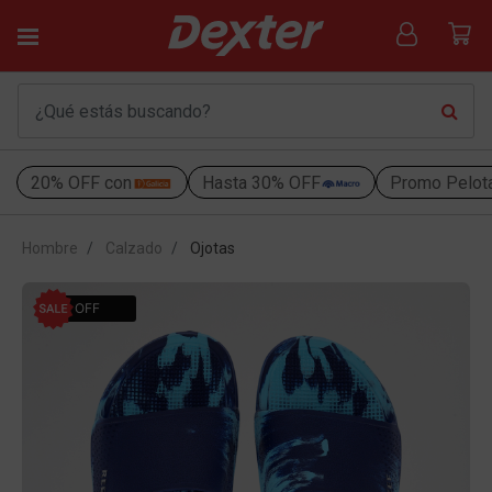
20% OFF con
Hasta 30% OFF
Promo Pelot
Hombre
Calzado
Ojotas
42% OFF