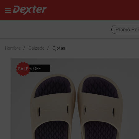
Promo Pel
Hombre
Calzado
Ojotas
20% OFF