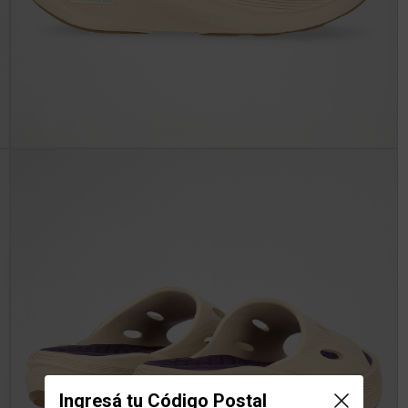
Ingresá tu Código Postal