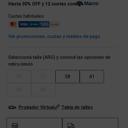
Hasta 30% OFF y 12 cuotas con
Cuotas habituales
Ver promociones, cuotas y medios de pago
Seleccioná talle (ARG) y conocé las opciones de
retiro/envío
35
37
38
41
43
45
Probador Virtual
Tabla de talles