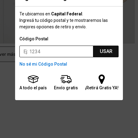
Te ubicamos en
Capital Federal
.
Ingresá tu código postal y te mostraremos las
mejores opciones de retiro y envío.
Código Postal
USAR
 ver más
No sé mi Código Postal
A todo el país
Envío gratis
¡Retirá Gratis YA!