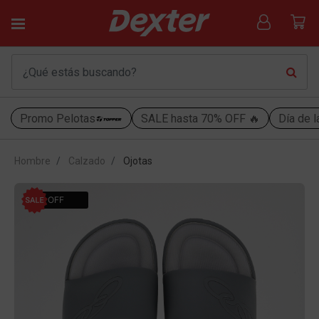
Promo Pelotas
SALE hasta 70% OFF 🔥
Día de l
Hombre
Calzado
Ojotas
22% OFF