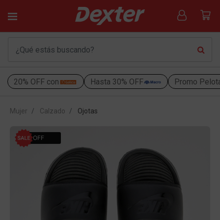
20% OFF con
Hasta 30% OFF
Promo Pelot
Mujer
Calzado
Ojotas
10% OFF