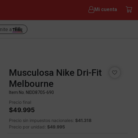
Mi cuenta
nite a
Musculosa Nike Dri-Fit
Melbourne
Item No.
NIDD8705-690
Precio final
$49.995
Precio sin impuestos nacionales:
$41.318
Precio por unidad:
$49.995