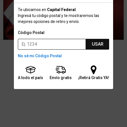
Te ubicamos en
Capital Federal
.
Ingresá tu código postal y te mostraremos las
mejores opciones de retiro y envío.
Código Postal
USAR
No sé mi Código Postal
A todo el país
Envío gratis
¡Retirá Gratis YA!