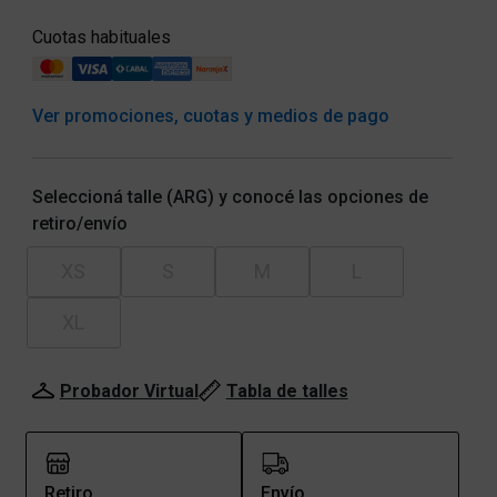
Cuotas habituales
Ver promociones, cuotas y medios de pago
Seleccioná talle (ARG) y conocé las opciones de
retiro/envío
XS
S
M
L
XL
Probador Virtual
Tabla de talles
Retiro
Envío