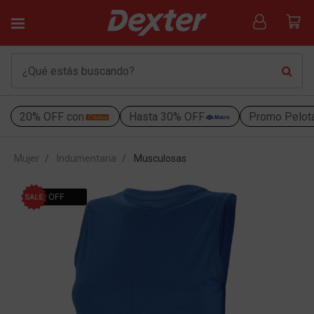
20% OFF con
Hasta 30% OFF
Promo Pelot
Mujer
Indumentaria
Musculosas
40% OFF