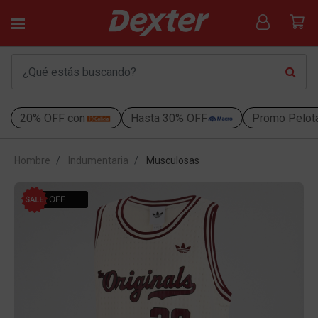
20% OFF con
Hasta 30% OFF
Promo Pelot
Hombre
Indumentaria
Musculosas
30% OFF