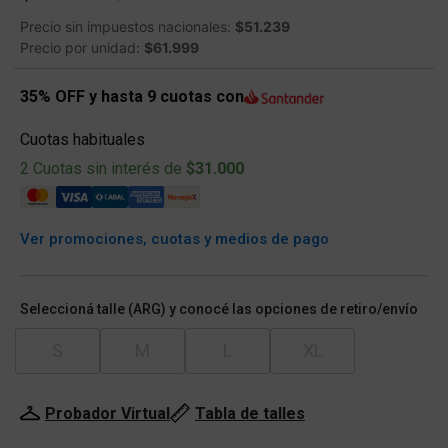
Precio sin impuestos nacionales:
$51.239
Precio por unidad:
$61.999
35% OFF y hasta 9 cuotas con
Cuotas habituales
2 Cuotas sin interés de
$31.000
Ver promociones, cuotas y medios de pago
Seleccioná talle (ARG) y conocé las opciones de retiro/envío
S
M
L
XL
Probador Virtual
Tabla de talles