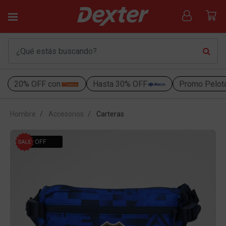
20% OFF con
Hasta 30% OFF
Promo Pelot
Hombre
Accesorios
Carteras
30% OFF