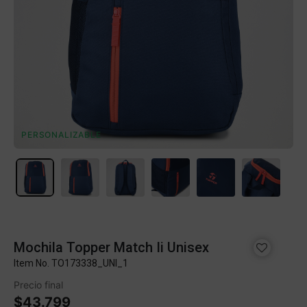
PERSONALIZABLE
Mochila Topper Match Ii Unisex
Item No.
TO173338_UNI_1
Precio final
$43.799