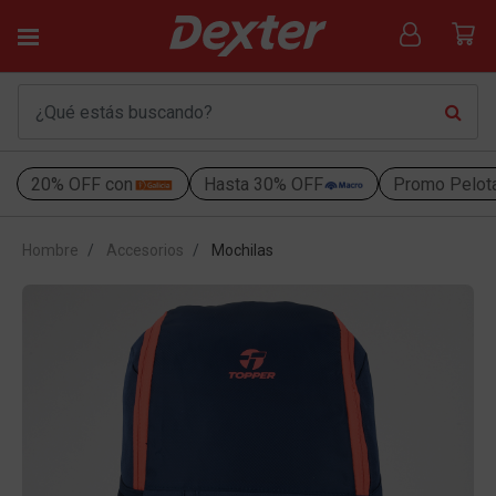
20% OFF con
Hasta 30% OFF
Promo Pelot
Hombre
Accesorios
Mochilas