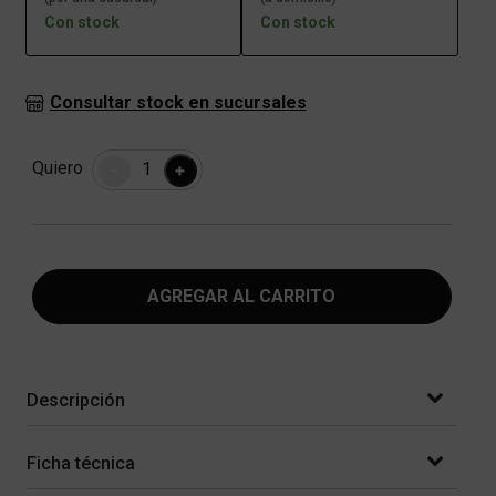
Con stock
Con stock
Consultar stock en sucursales
Cantidad
Quiero
-
+
AGREGAR AL CARRITO
Descripción
Ficha técnica