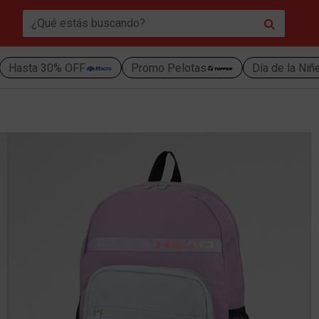
Hasta 30% OFF
Promo Pelotas
Día de la Niñ