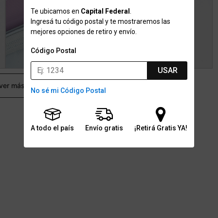
Te ubicamos en
Capital Federal
.
Ingresá tu código postal y te mostraremos las
mejores opciones de retiro y envío.
Código Postal
USAR
 ver más
No sé mi Código Postal
A todo el país
Envío gratis
¡Retirá Gratis YA!