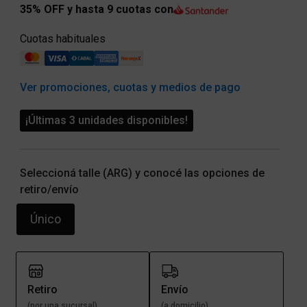
35% OFF y hasta 9 cuotas con
Cuotas habituales
Ver promociones, cuotas y medios de pago
¡Últimas 3 unidades disponibles!
Seleccioná talle (ARG) y conocé las opciones de
retiro/envío
Único
Retiro
Envío
(por una sucursal)
(a domicilio)