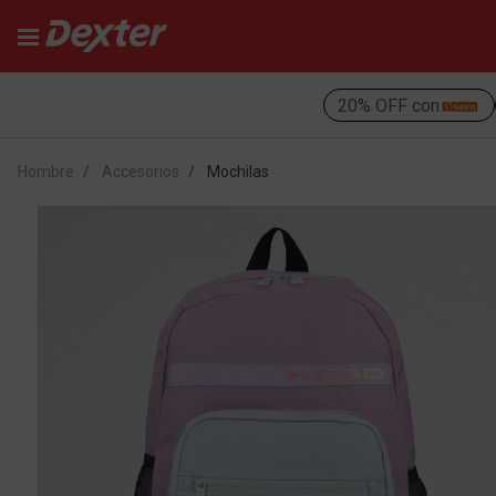
20% OFF con
Hombre
Accesorios
Mochilas