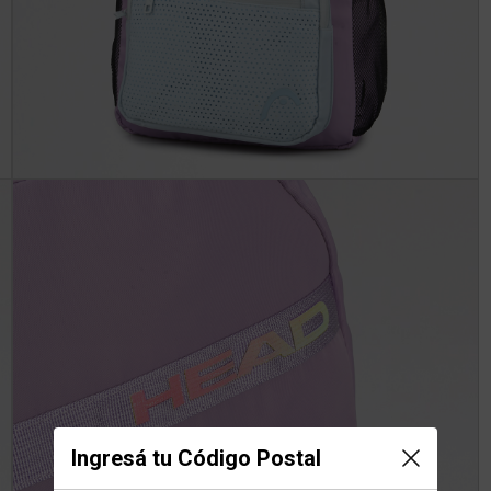
Ingresá tu Código Postal