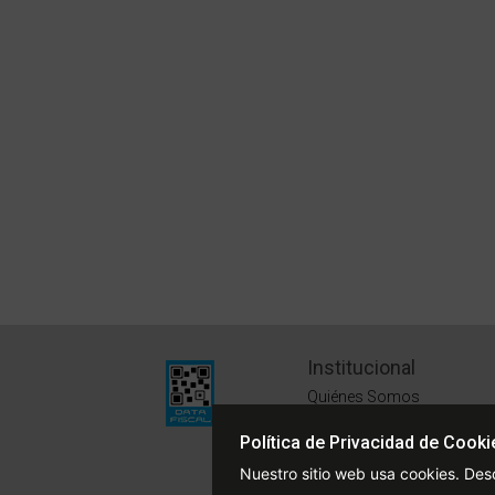
Institucional
Quiénes Somos
Políticas de Privacidad
Política de Privacidad de Cooki
Términos y Condiciones
Nuestro sitio web usa cookies. Des