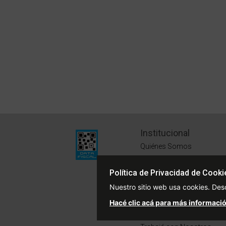
Institucional
Quiénes Somos
Políticas de Privacidad
Política de Privacidad de Cooki
Términos y Condiciones
Nuestro sitio web usa cookies. Des
Sustentabilidad
Hacé clic acá para más informació
Defensa del Consumidor