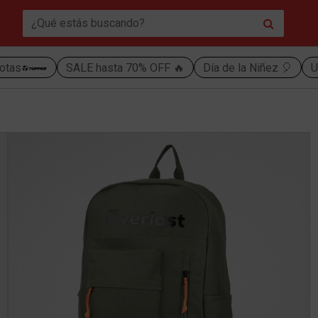
otas
SALE hasta 70% OFF 🔥
Día de la Niñez 🎈
U