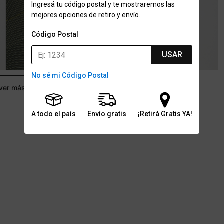
Ingresá tu código postal y te mostraremos las
mejores opciones de retiro y envío.
Código Postal
USAR
No sé mi Código Postal
 ver más
A todo el país
Envío gratis
¡Retirá Gratis YA!