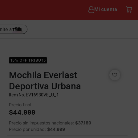
Mi cuenta
nite a
15% OFF TRIBU15
Mochila Everlast
Deportiva Urbana
Item No.
EV16930VE_U_1
Precio final
$44.999
Precio sin impuestos nacionales:
$37.189
Precio por unidad:
$44.999