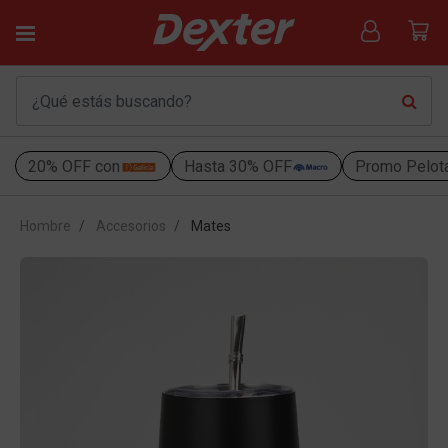
20% OFF con
Hasta 30% OFF
Promo Pelot
Hombre
Accesorios
Mates