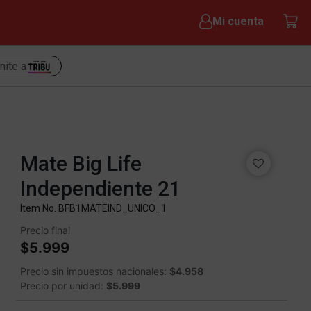
Mi cuenta
nite a
Mate Big Life
Independiente 21
Item No.
BFB1MATEIND_UNICO_1
Precio final
$5.999
Precio sin impuestos nacionales:
$4.958
Precio por unidad:
$5.999