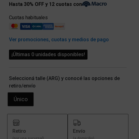
Hasta 30% OFF y 12 cuotas con
Cuotas habituales
Ver promociones, cuotas y medios de pago
¡Últimas 0 unidades disponibles!
Seleccioná talle (ARG) y conocé las opciones de
retiro/envío
Único
Retiro
Envío
(por una sucursal)
(a domicilio)