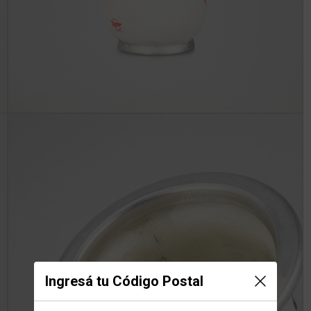
Ingresá tu Código Postal