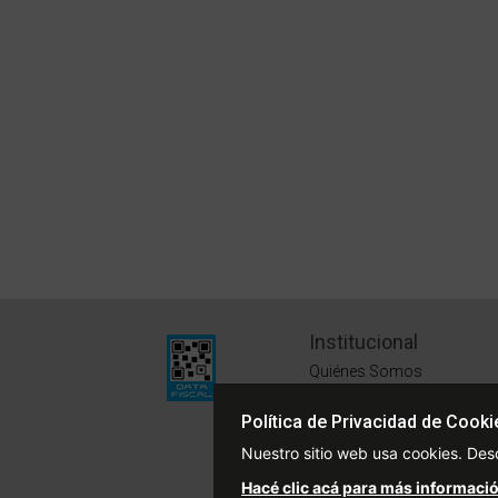
Institucional
Quiénes Somos
Políticas de Privacidad
Política de Privacidad de Cooki
Términos y Condiciones
Nuestro sitio web usa cookies. Des
Sustentabilidad
Hacé clic acá para más informació