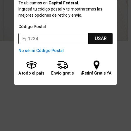
Te ubicamos en
Capital Federal
.
Ingresá tu código postal y te mostraremos las
mejores opciones de retiro y envío.
Código Postal
USAR
No sé mi Código Postal
A todo el país
Envío gratis
¡Retirá Gratis YA!