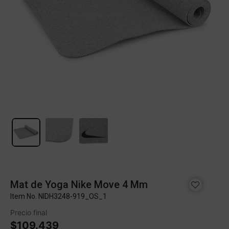
Mat de Yoga Nike Move 4 Mm
Item No.
NIDH3248-919_OS_1
Precio final
$109.439