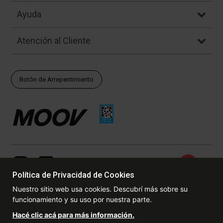
Ayuda
Atención al Cliente
Botón de Arrepentimiento
Política de Privacidad de Cookies
Nuestro sitio web usa cookies. Descubrí más sobre su
funcionamiento y su uso por nuestra parte.
© Copyright - 2017 - 2026 www.dexter.com.ar, TODOS LOS
Hacé clic acá para más información.
DERECHOS RESERVADOS. Las fotos contenidas en este site, el