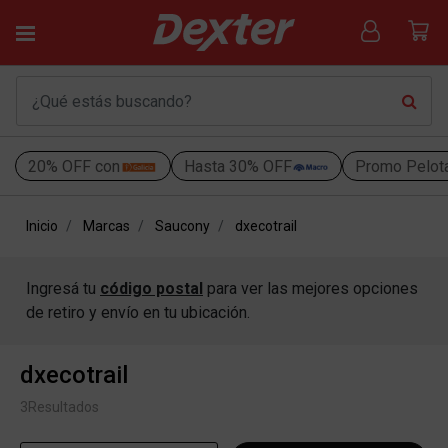
20% OFF con
Hasta 30% OFF
Promo Pelot
Inicio
Marcas
Saucony
dxecotrail
Ingresá tu
código postal
para ver las mejores opciones
de retiro y envío en tu ubicación.
dxecotrail
3
Resultados