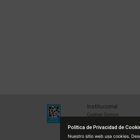
Institucional
Quiénes Somos
Políticas de Privacidad
Política de Privacidad de Cooki
Términos y Condiciones
Nuestro sitio web usa cookies. Des