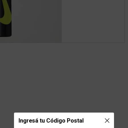
Ingresá tu Código Postal