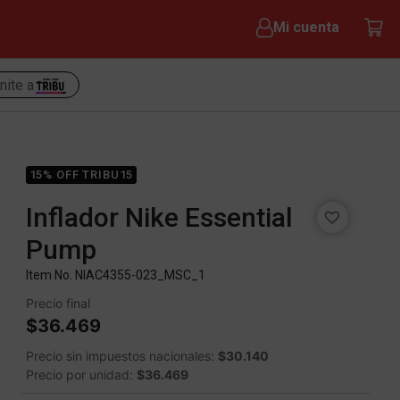
Mi cuenta
nite a
15% OFF TRIBU15
Inflador Nike Essential
Pump
Item No.
NIAC4355-023_MSC_1
Precio final
$36.469
Precio sin impuestos nacionales:
$30.140
Precio por unidad:
$36.469