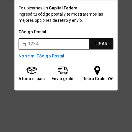
Te ubicamos en
Capital Federal
.
Ingresá tu código postal y te mostraremos las
mejores opciones de retiro y envío.
Código Postal
USAR
No sé mi Código Postal
A todo el país
Envío gratis
¡Retirá Gratis YA!