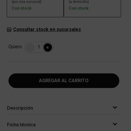
(por una sucursal)
(a domicilio)
Con stock
Con stock
Consultar stock en sucursales
Cantidad
Quiero
-
+
AGREGAR AL CARRITO
Descripción
Ficha técnica