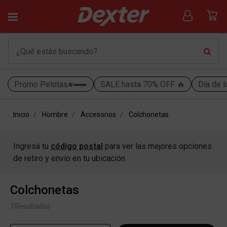
Promo Pelotas
SALE hasta 70% OFF 🔥
Día de l
Inicio
Hombre
Accesorios
Colchonetas
Ingresá tu
código postal
para ver las mejores opciones
de retiro y envío en tu ubicación.
Colchonetas
1
Resultados