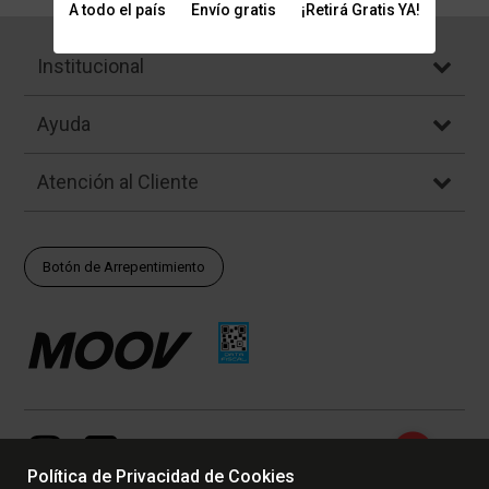
A todo el país
Envío gratis
¡Retirá Gratis YA!
Institucional
Ayuda
Atención al Cliente
Botón de Arrepentimiento
Política de Privacidad de Cookies