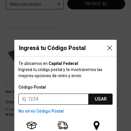
FILTROS
Ingresá tu Código Postal
Te ubicamos en
Capital Federal
.
Ingresá tu código postal y te mostraremos las
mejores opciones de retiro y envío.
Código Postal
Mat Nike Move 4mm
USAR
$109.439
3 cuotas sin interés de $36.480
No sé mi Código Postal
Stock para retiro/envío