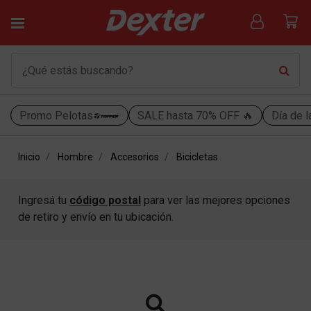
Promo Pelotas
SALE hasta 70% OFF 🔥
Día de l
Inicio
Hombre
Accesorios
Bicicletas
Ingresá tu
código postal
para ver las mejores opciones
de retiro y envío en tu ubicación.