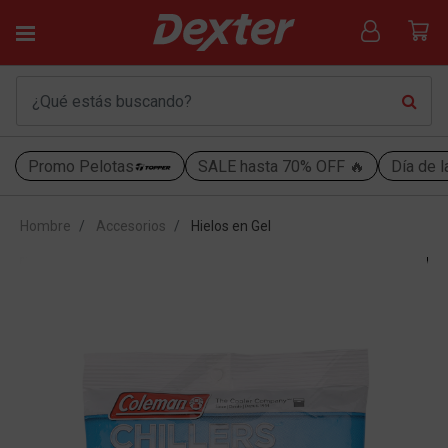
Promo Pelotas
SALE hasta 70% OFF 🔥
Día de l
Hombre
Accesorios
Hielos en Gel