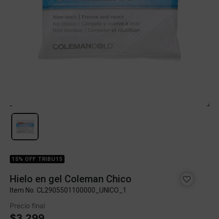
15% OFF TRIBU15
Hielo en gel Coleman Chico
Item No.
CL2905501100000_UNICO_1
Precio final
$3.299