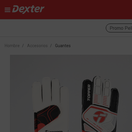
Promo Pel
Hombre
Accesorios
Guantes