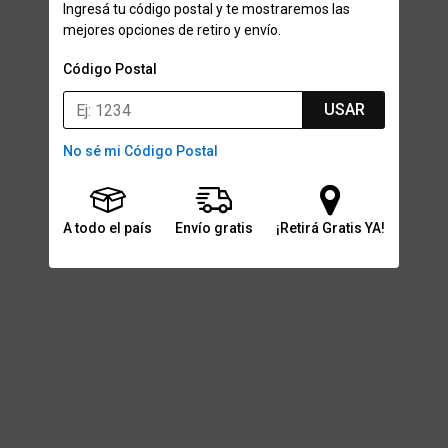
Ingresá tu código postal y te mostraremos las
mejores opciones de retiro y envío.
Código Postal
USAR
No sé mi Código Postal
A todo el país
Envío gratis
¡Retirá Gratis YA!