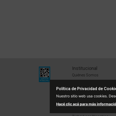
Institucional
Quiénes Somos
Políticas de Privacidad
Política de Privacidad de Cooki
Términos y Condiciones
Nuestro sitio web usa cookies. Des
Sustentabilidad
Hacé clic acá para más informació
Defensa del Consumidor