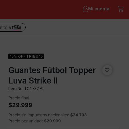
Mi cuenta
nite a
15% OFF TRIBU15
Guantes Fútbol Topper
Luva Strike II
Item No.
TO173279
Precio final
$29.999
Precio sin impuestos nacionales:
$24.793
Precio por unidad:
$29.999