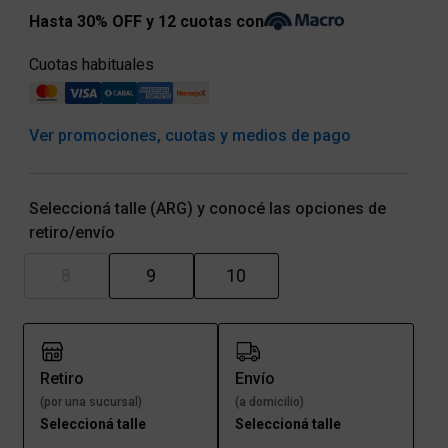
Hasta 30% OFF y 12 cuotas con
Cuotas habituales
Ver promociones, cuotas y medios de pago
Seleccioná talle (ARG) y conocé las opciones de
retiro/envío
8
9
10
Retiro
Envío
(por una sucursal)
(a domicilio)
Seleccioná talle
Seleccioná talle