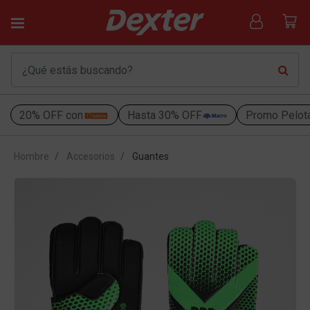
20% OFF con
Hasta 30% OFF
Promo Pelot
Hombre
Accesorios
Guantes