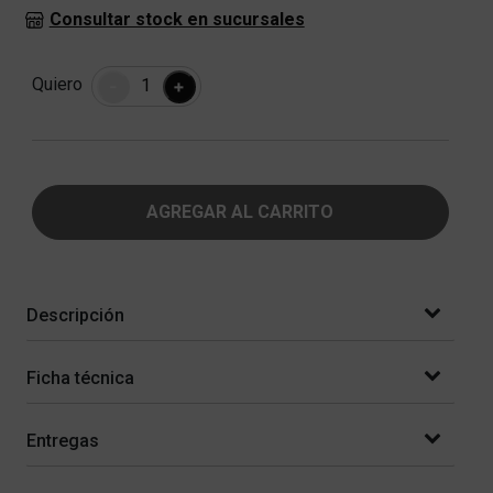
Consultar stock en sucursales
Cantidad
Quiero
-
+
AGREGAR AL CARRITO
Descripción
Ficha técnica
Entregas