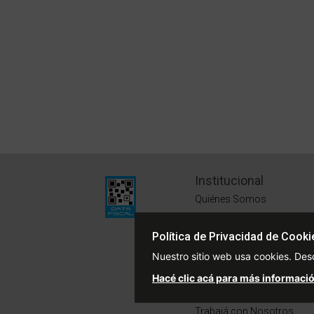
Institucional
Quiénes Somos
Políticas de Privacidad
Política de Privacidad de Cooki
Términos y Condiciones
Nuestro sitio web usa cookies. Des
Sustentabilidad
Hacé clic acá para más informació
Defensa del Consumidor
Trabajá con Nosotros