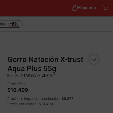
Mi cuenta
nite a
Gorro Natación X-trust
Aqua Plus 55g
Item No.
XTAP55VIO_UNICO_1
Precio final
$10.499
Precio sin impuestos nacionales:
$8.677
Precio por unidad:
$10.499