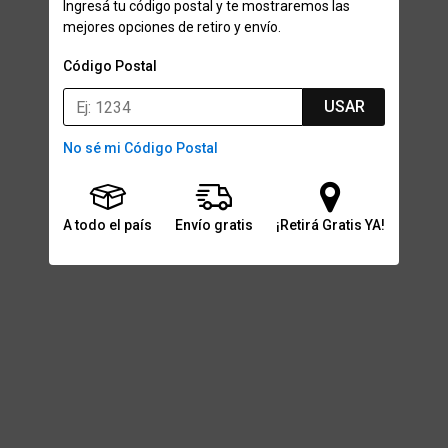
Ingresá tu código postal y te mostraremos las
mejores opciones de retiro y envío.
Código Postal
USAR
No sé mi Código Postal
A todo el país
Envío gratis
¡Retirá Gratis YA!