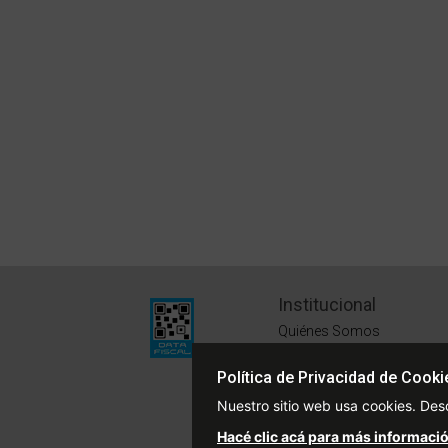
Institucional
Quiénes Somos
Políticas de Privacidad
Política de Privacidad de Cooki
Términos y Condiciones
Nuestro sitio web usa cookies. Des
Sustentabilidad
Hacé clic acá para más informació