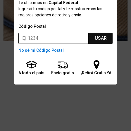
Te ubicamos en
Capital Federal
.
Ingresá tu código postal y te mostraremos las
mejores opciones de retiro y envío.
Código Postal
USAR
No sé mi Código Postal
A todo el país
Envío gratis
¡Retirá Gratis YA!