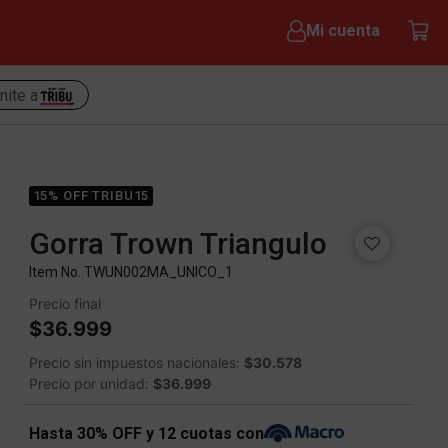
Mi cuenta
nite a
15% OFF TRIBU15
Gorra Trown Triangulo
Item No.
TWUN002MA_UNICO_1
Precio final
$36.999
Precio sin impuestos nacionales:
$30.578
Precio por unidad:
$36.999
Hasta 30% OFF y 12 cuotas con