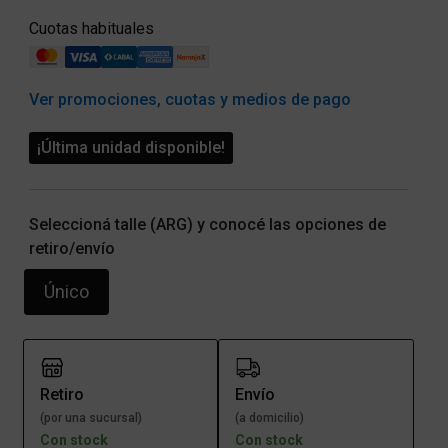
Cuotas habituales
Ver promociones, cuotas y medios de pago
¡Última unidad disponible!
Seleccioná talle (ARG) y conocé las opciones de
retiro/envío
Único
Retiro
Envío
(por una sucursal)
(a domicilio)
Con stock
Con stock