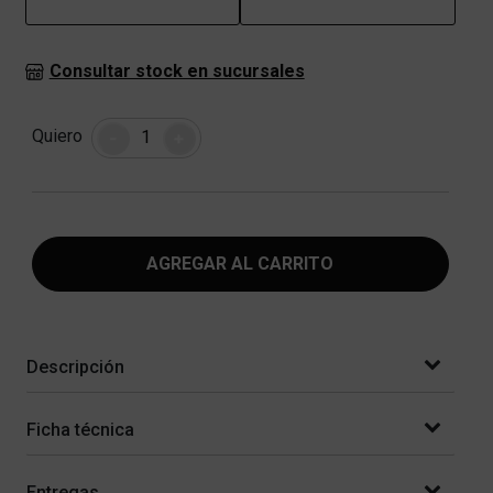
Consultar stock en sucursales
Cantidad
Quiero
-
+
AGREGAR AL CARRITO
Descripción
Ficha técnica
Entregas