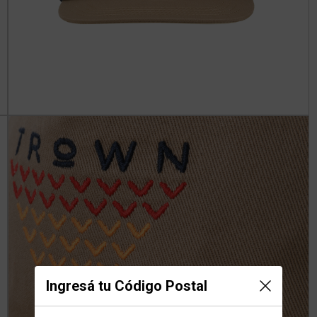
Ingresá tu Código Postal