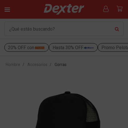
20% OFF con
Hasta 30% OFF
Promo Pelot
Hombre
Accesorios
Gorras