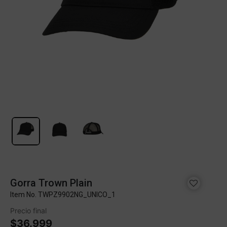
Gorra Trown Plain
Item No.
TWPZ9902NG_UNICO_1
Precio final
$36.999