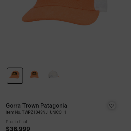
Gorra Trown Patagonia
Item No.
TWPZ1048NJ_UNICO_1
Precio final
$36.999