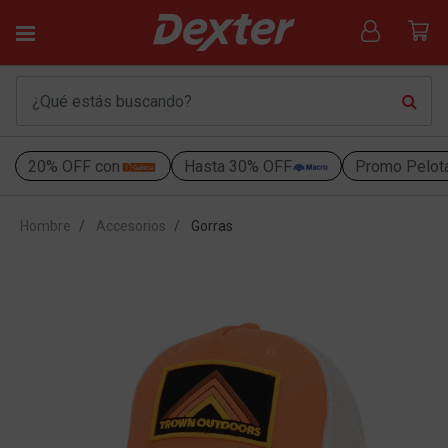
20% OFF con
Hasta 30% OFF
Promo Pelot
Hombre
Accesorios
Gorras