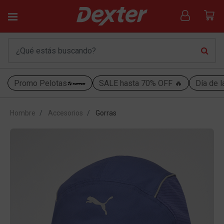
Promo Pelotas
SALE hasta 70% OFF 🔥
Día de l
Hombre
Accesorios
Gorras