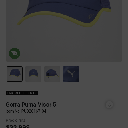
15% OFF TRIBU15
Gorra Puma Visor 5
Item No.
PU026167-04
Precio final
$33.999