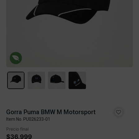
Gorra Puma BMW M Motorsport
Item No.
PU026233-01
Precio final
$36.999