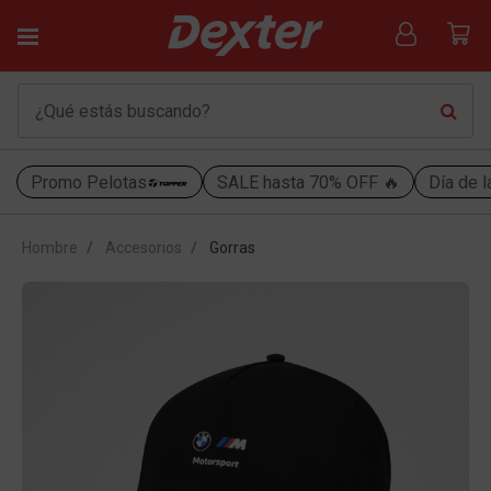
Promo Pelotas
SALE hasta 70% OFF 🔥
Día de l
Hombre
Accesorios
Gorras