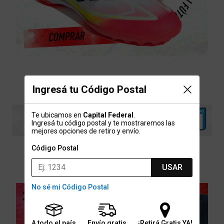
Ingresá tu Código Postal
Te ubicamos en
Capital Federal
.
Ingresá tu código postal y te mostraremos las
mejores opciones de retiro y envío.
Código Postal
USAR
No sé mi Código Postal
A todo el país
Envío gratis
¡Retirá Gratis YA!