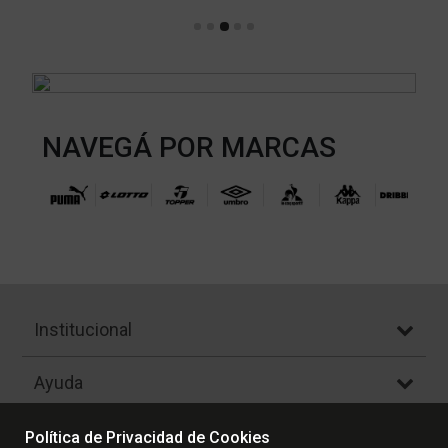
NAVEGÁ POR MARCAS
Institucional
Ayuda
Atención al Cliente
Política de Privacidad de Cookies