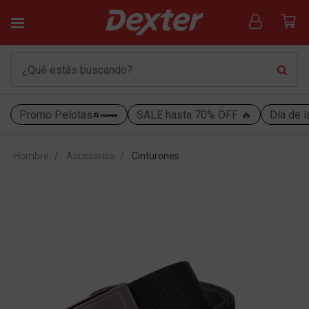
Promo Pelotas
SALE hasta 70% OFF 🔥
Día de l
Hombre
Accesorios
Cinturones