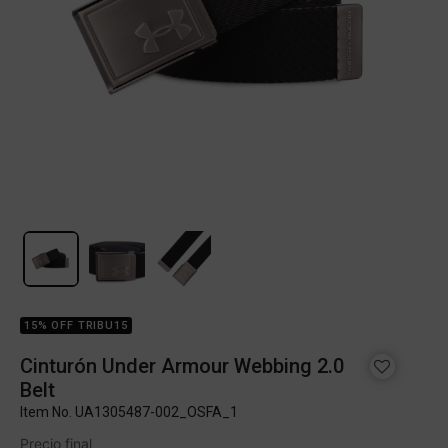
15% OFF TRIBU15
Cinturón Under Armour Webbing 2.0
Belt
Item No.
UA1305487-002_OSFA_1
Precio final