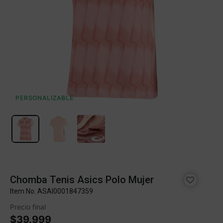
PERSONALIZABLE
Chomba Tenis Asics Polo Mujer
Item No.
ASAI0001847359
Precio final
$39.999