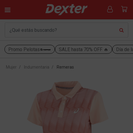
Promo Pelotas
SALE hasta 70% OFF 🔥
Día de l
Mujer
Indumentaria
Remeras