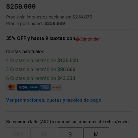
$259.999
Precio sin impuestos nacionales:
$214.875
Precio por unidad:
$259.999
35% OFF y hasta 9 cuotas con
Cuotas habituales
2 Cuotas sin interés de
$130.000
3 Cuotas sin interés de
$86.666
6 Cuotas sin interés de
$43.333
Ver promociones, cuotas y medios de pago
Seleccioná talle (ARG) y conocé las opciones de retiro/envío
XXS
XS
S
M