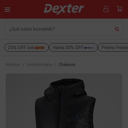
20% OFF con
Hasta 30% OFF
Promo Pelot
Hombre
Indumentaria
Chalecos