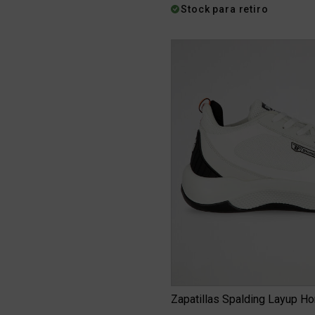
Stock para retiro
Zapatillas Spalding Layup H