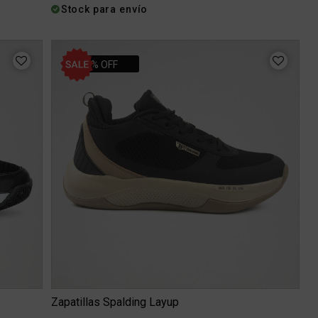
Stock para envío
30% OFF
Zapatillas Spalding Layup