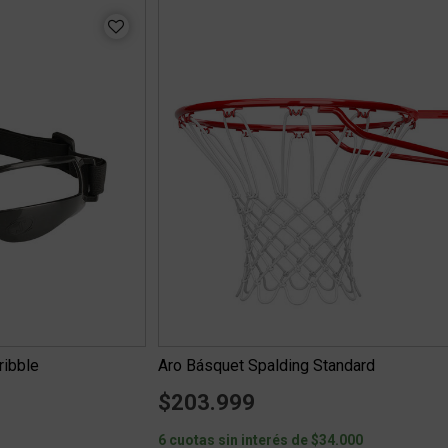
ribble
Aro Básquet Spalding Standard
$203.999
6 cuotas sin interés de $34.000