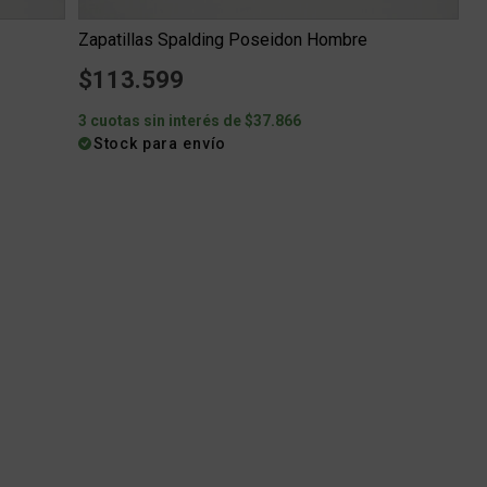
Zapatillas Spalding Poseidon Hombre
m
$113.599
3 cuotas sin interés de $37.866
Stock para envío