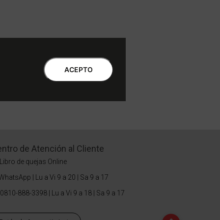
ACEPTO
ntro de Atención al Cliente
Libro de quejas Online
WhatsApp | Lu a Vi 9 a 20 | Sa 9 a 17
0810-888-3398 | Lu a Vi 9 a 18 | Sa 9 a 17