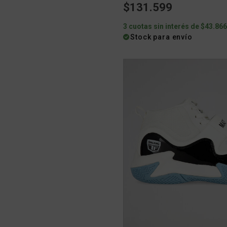
$131.599
3 cuotas sin interés de $43.86
Stock para envío