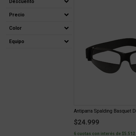
Descuento
Precio
Color
Equipo
Antiparra Spalding Basquet D
$24.999
6 cuotas con interés de $5.512