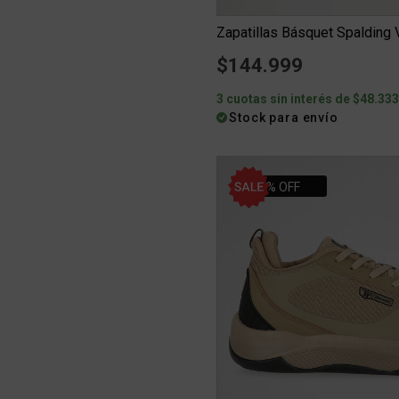
Zapatillas Básquet Spalding
$144.999
3 cuotas sin interés de $48.33
Stock para envío
10% OFF