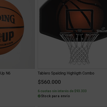
 Up N6
Tablero Spalding Highligth Combo
$560.000
6 cuotas sin interés de $93.333
Stock para envío