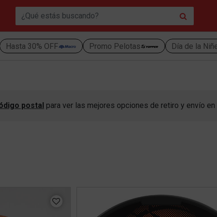
Hasta 30% OFF
Promo Pelotas
Día de la Niñ
ódigo postal
para ver las mejores opciones de retiro y envío en 