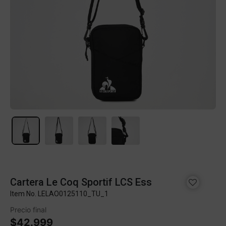
Cartera Le Coq Sportif LCS Ess
Item No.
LELAO0125110_TU_1
Precio final
$42.999