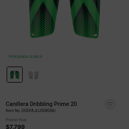
PERSONALIZABLE
Canillera Dribbling Prime 20
Item No.
DGDFAJLU008GNU
Precio final
$7.799