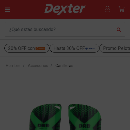
20% OFF con
Hasta 30% OFF
Promo Pelot
Hombre
Accesorios
Canilleras