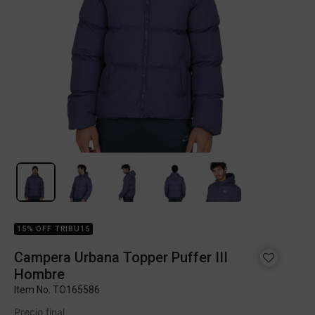
15% OFF TRIBU15
Campera Urbana Topper Puffer III
Hombre
Item No.
TO165586
Precio final