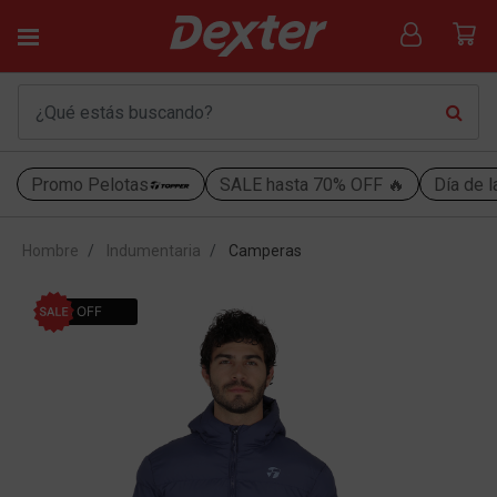
Promo Pelotas
SALE hasta 70% OFF 🔥
Día de l
Hombre
Indumentaria
Camperas
30% OFF