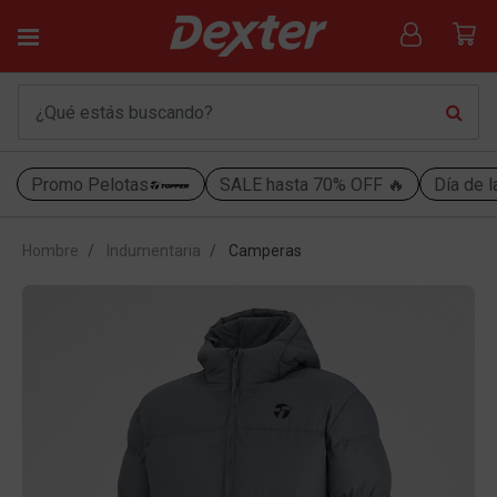
Promo Pelotas
SALE hasta 70% OFF 🔥
Día de l
Hombre
Indumentaria
Camperas