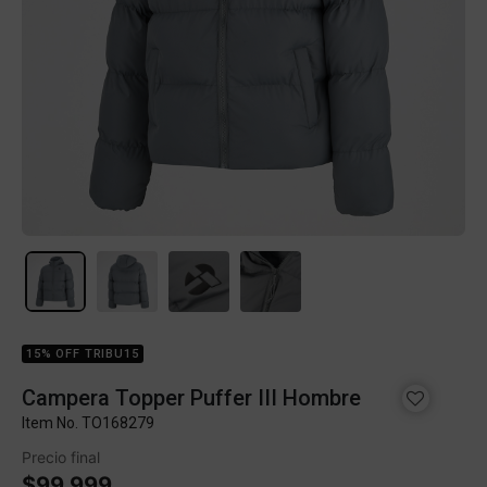
15% OFF TRIBU15
Campera Topper Puffer III Hombre
Item No.
TO168279
Precio final
$99.999