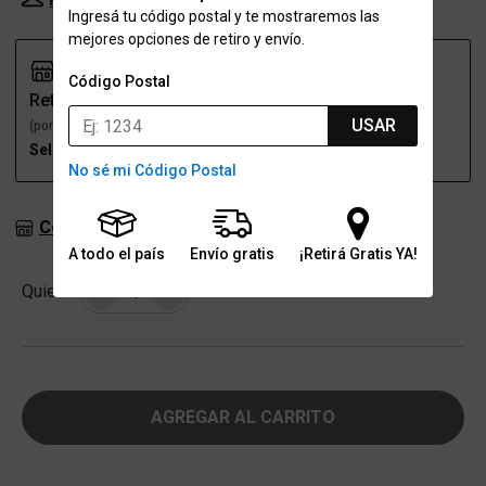
Ingresá tu código postal y te mostraremos las
mejores opciones de retiro y envío.
Código Postal
Retiro
Envío
USAR
(por una sucursal)
(a domicilio)
Seleccioná talle
Seleccioná talle
No sé mi Código Postal
Consultar stock en sucursales
A todo el país
Envío gratis
¡Retirá Gratis YA!
Cantidad
Quiero
-
+
AGREGAR AL CARRITO