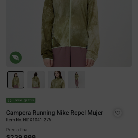
Envío gratis
Campera Running Nike Repel Mujer
Item No.
NIDX1041-276
Precio final
$239.999