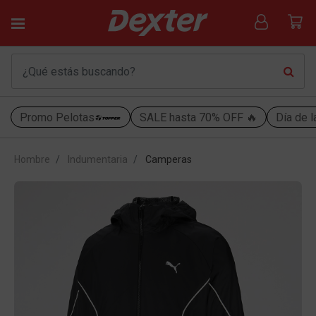
Promo Pelotas
SALE hasta 70% OFF 🔥
Día de l
Hombre
Indumentaria
Camperas