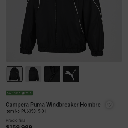
Envío gratis
Campera Puma Windbreaker Hombre
Item No.
PU635015-01
Precio final
$159.999