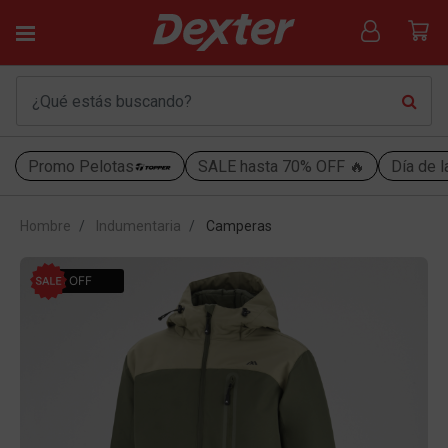
Promo Pelotas
SALE hasta 70% OFF 🔥
Día de l
Hombre
Indumentaria
Camperas
30% OFF