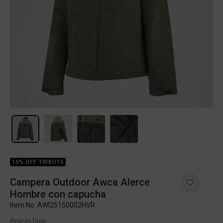
15% OFF TRIBU15
Campera Outdoor Awca Alerce
Hombre con capucha
Item No.
AWI25150002HVR
Precio final