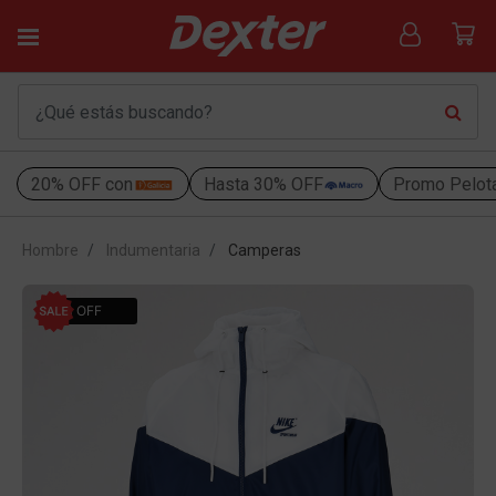
20% OFF con
Hasta 30% OFF
Promo Pelot
Hombre
Indumentaria
Camperas
30% OFF