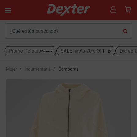
Promo Pelotas
SALE hasta 70% OFF 🔥
Día de l
Mujer
Indumentaria
Camperas