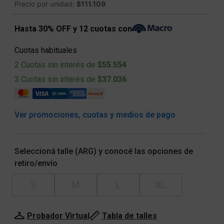
Precio por unidad:
$111.109
Hasta 30% OFF y 12 cuotas con
Cuotas habituales
2 Cuotas sin interés de
$55.554
3 Cuotas sin interés de
$37.036
Ver promociones, cuotas y medios de pago
Seleccioná talle (ARG) y conocé las opciones de
retiro/envío
S
M
L
XL
Probador Virtual
Tabla de talles