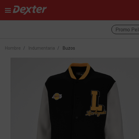
Promo Pel
Hombre
Indumentaria
Buzos