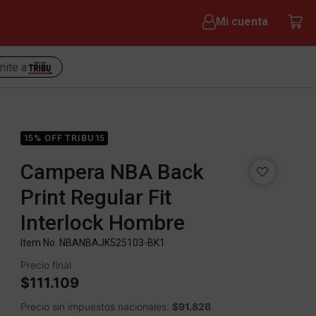
Mi cuenta
nite a
15% OFF TRIBU15
Campera NBA Back
Print Regular Fit
Interlock Hombre
Item No.
NBANBAJK525103-BK1
Precio final
$111.109
Precio sin impuestos nacionales:
$91.826