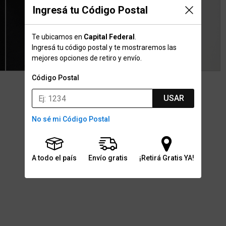
Ingresá tu Código Postal
Te ubicamos en
Capital Federal
.
Ingresá tu código postal y te mostraremos las
mejores opciones de retiro y envío.
Código Postal
USAR
No sé mi Código Postal
A todo el país
Envío gratis
¡Retirá Gratis YA!