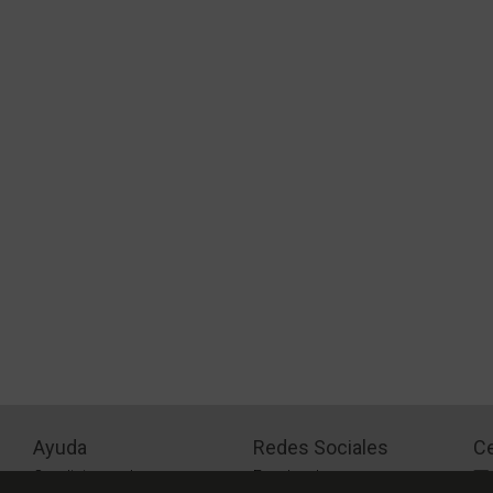
Ayuda
Redes Sociales
Ce
Condiciones de pago
Facebook