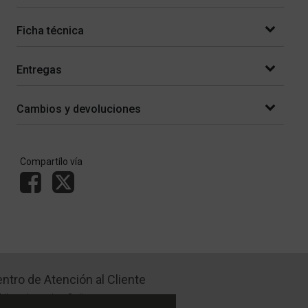
Ficha técnica
Entregas
Cambios y devoluciones
Compartílo vía
ntro de Atención al Cliente
Libro de quejas Online