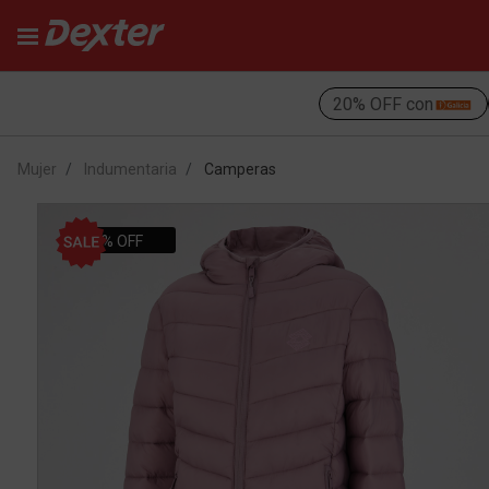
20% OFF con
Mujer
Indumentaria
Camperas
40% OFF