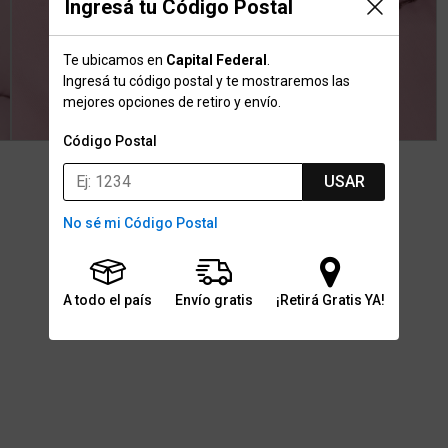
Ingresá tu Código Postal
Te ubicamos en
Capital Federal
.
Ingresá tu código postal y te mostraremos las
mejores opciones de retiro y envío.
Código Postal
USAR
No sé mi Código Postal
A todo el país
Envío gratis
¡Retirá Gratis YA!