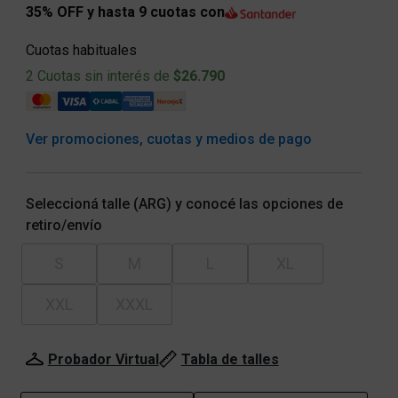
35% OFF y hasta 9 cuotas con
Cuotas habituales
2 Cuotas sin interés de
$26.790
Ver promociones, cuotas y medios de pago
Seleccioná talle (ARG) y conocé las opciones de
retiro/envío
S
M
L
XL
XXL
XXXL
Probador Virtual
Tabla de talles