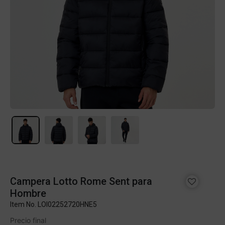
Campera Lotto Rome Sent para
Hombre
Item No.
LOI02252720HNE5
Precio final