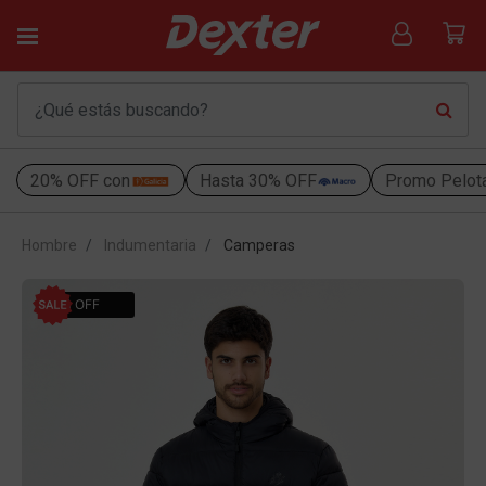
20% OFF con
Hasta 30% OFF
Promo Pelot
Hombre
Indumentaria
Camperas
40% OFF